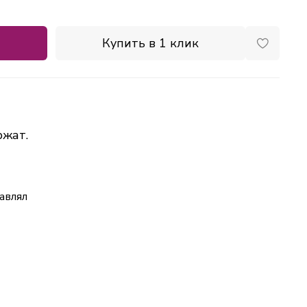
Купить в 1 клик
ржат.
авлял