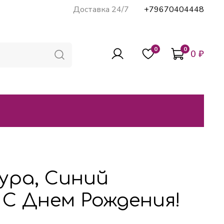
Доставка 24/7
+79670404448
0
0
0 ₽
ура, Синий
С Днем Рождения!