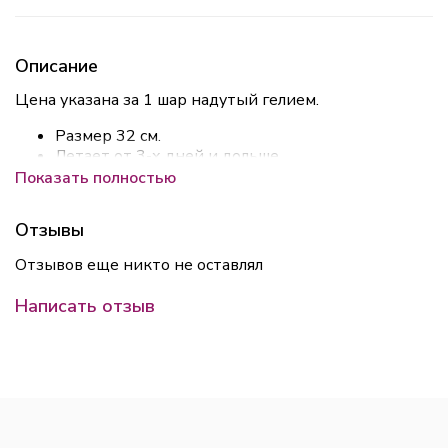
Описание
Цена указана за 1 шар надутый гелием.
Размер 32 см.
Летает от 3-х дней и дольше
Все шары обрабатываем средством для
Показать полностью
увеличения полёта HI-Float.
Отзывы
Отзывов еще никто не оставлял
Написать отзыв