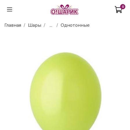
0
Главная
Шары
...
Однотонные