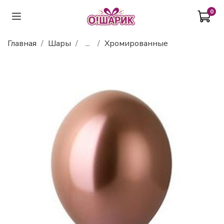
0
Главная
Шары
...
Хромированные