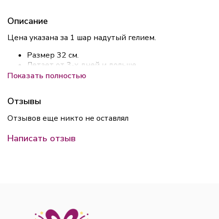
Описание
Цена указана за 1 шар надутый гелием.
Размер 32 см.
Летает от 3-х дней и дольше
Все шары обрабатываем средством для
Показать полностью
увеличения полёта HI-Float.
Отзывы
Отзывов еще никто не оставлял
Написать отзыв